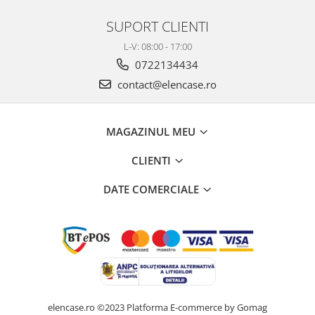
SUPORT CLIENTI
L-V: 08:00 - 17:00
0722134434
contact@elencase.ro
MAGAZINUL MEU
CLIENTI
DATE COMERCIALE
elencase.ro ©2023
Platforma E-commerce by Gomag