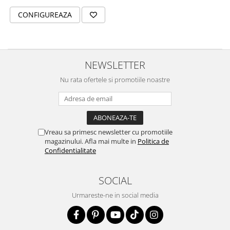
CONFIGUREAZA
NEWSLETTER
Nu rata ofertele si promotiile noastre
Vreau sa primesc newsletter cu promotiile
magazinului. Afla mai multe in
Politica de
Confidentialitate
SOCIAL
Urmareste-ne in social media