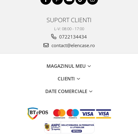
SUPORT CLIENTI
L-V: 08:00 - 17:00
0722134434
contact@elencase.ro
MAGAZINUL MEU
CLIENTI
DATE COMERCIALE