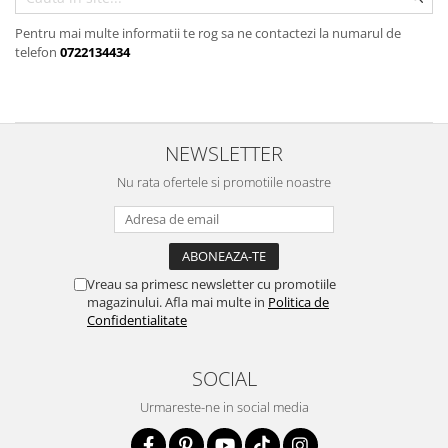
Pentru mai multe informatii te rog sa ne contactezi la numarul de
telefon
0722134434
NEWSLETTER
Nu rata ofertele si promotiile noastre
Vreau sa primesc newsletter cu promotiile
magazinului. Afla mai multe in
Politica de
Confidentialitate
SOCIAL
Urmareste-ne in social media