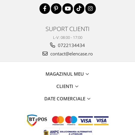
SUPORT CLIENTI
L-V: 08:00 - 17:00
0722134434
contact@elencase.ro
MAGAZINUL MEU
CLIENTI
DATE COMERCIALE