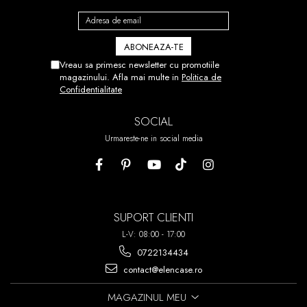
Vreau sa primesc newsletter cu promotiile
magazinului. Afla mai multe in
Politica de
Confidentialitate
SOCIAL
Urmareste-ne in social media
SUPORT CLIENTI
L-V: 08:00 - 17:00
0722134434
contact@elencase.ro
MAGAZINUL MEU