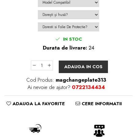
IN STOC
Durata de livrare:
24
ADAUGA IN COS
Cod Produs:
magchangeplate313
Ai nevoie de ajutor?
0722134434
ADAUGA LA FAVORITE
CERE INFORMATII