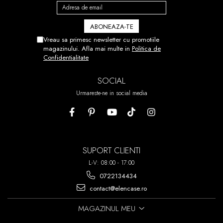
Vreau sa primesc newsletter cu promotiile
magazinului. Afla mai multe in
Politica de
Confidentialitate
SOCIAL
Urmareste-ne in social media
SUPORT CLIENTI
L-V: 08:00 - 17:00
0722134434
contact@elencase.ro
MAGAZINUL MEU