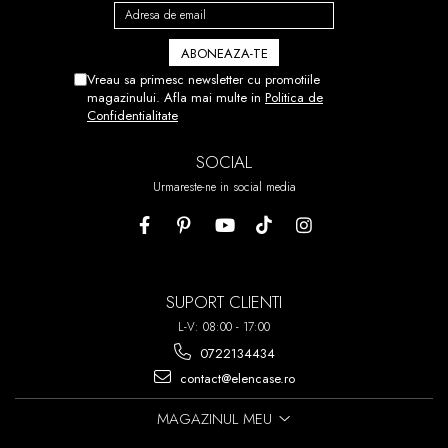
Vreau sa primesc newsletter cu promotiile
magazinului. Afla mai multe in
Politica de
Confidentialitate
SOCIAL
Urmareste-ne in social media
SUPORT CLIENTI
L-V: 08:00 - 17:00
0722134434
contact@elencase.ro
MAGAZINUL MEU