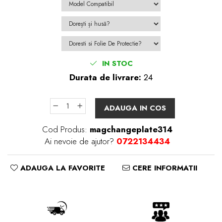
IN STOC
Durata de livrare:
24
ADAUGA IN COS
Cod Produs:
magchangeplate314
Ai nevoie de ajutor?
0722134434
ADAUGA LA FAVORITE
CERE INFORMATII