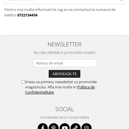
Pentru mai multe informatii te rog sa ne contactezi la numarul de
telefon
0722134434
NEWSLETTER
Nu rata ofertele si promotiile noastre
Vreau sa primesc newsletter cu promotiile
magazinului. Afla mai multe in
Politica de
Confidentialitate
SOCIAL
Urmareste-ne in social media