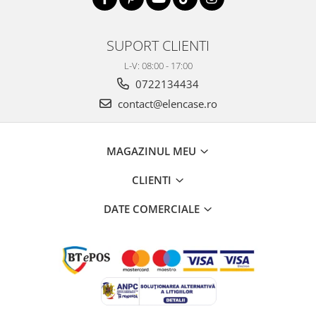
SUPORT CLIENTI
L-V: 08:00 - 17:00
0722134434
contact@elencase.ro
MAGAZINUL MEU
CLIENTI
DATE COMERCIALE