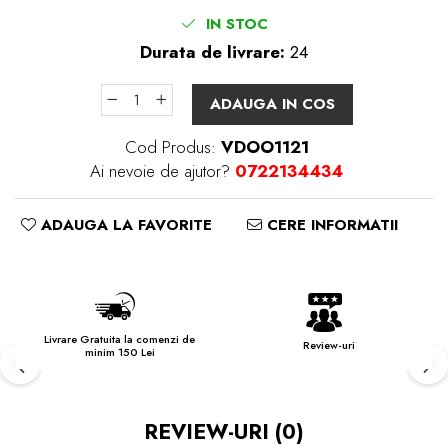
IN STOC
Durata de livrare:
24
ADAUGA IN COS
Cod Produs:
VDOO1121
Ai nevoie de ajutor?
0722134434
ADAUGA LA FAVORITE
CERE INFORMATII
Livrare Gratuita la comenzi de
Review-uri
minim 150 Lei
REVIEW-URI
(0)