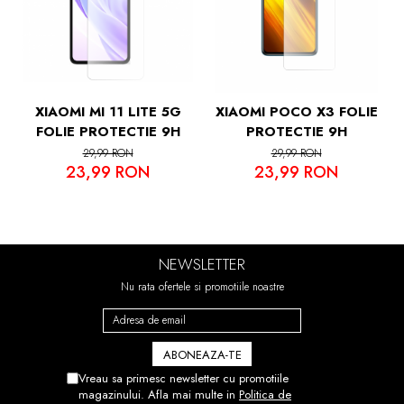
XIAOMI MI 11 LITE 5G
XIAOMI POCO X3 FOLIE
FOLIE PROTECTIE 9H
PROTECTIE 9H
29,99 RON
29,99 RON
23,99 RON
23,99 RON
NEWSLETTER
Nu rata ofertele si promotiile noastre
Vreau sa primesc newsletter cu promotiile
magazinului. Afla mai multe in
Politica de