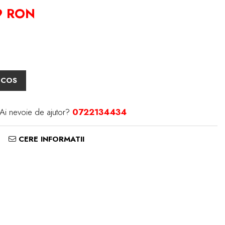
9 RON
 COS
Ai nevoie de ajutor?
0722134434
CERE INFORMATII