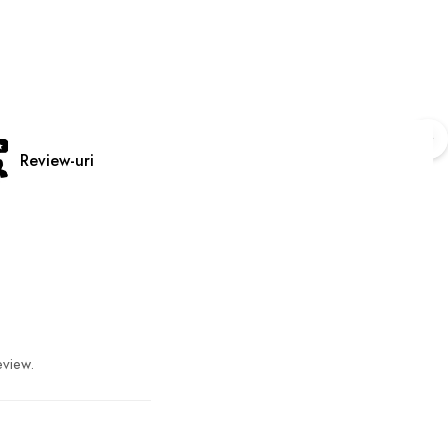
Review-uri
eview.