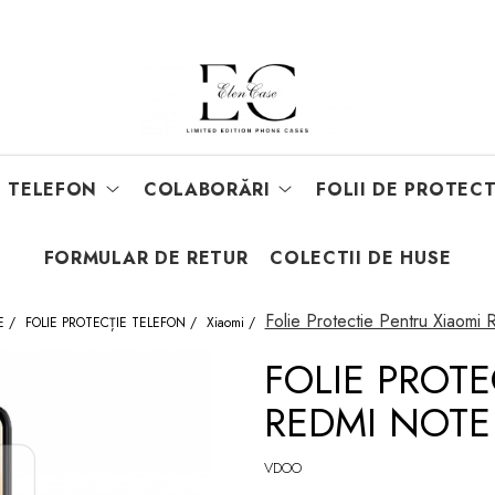
E TELEFON
COLABORĂRI
FOLII DE PROTECT
FORMULAR DE RETUR
COLECTII DE HUSE
Folie Protectie Pentru Xiaom
E /
FOLIE PROTECȚIE TELEFON /
Xiaomi /
FOLIE PROTE
REDMI NOTE
VDOO