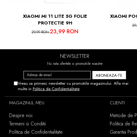
XIAOMI MI 11 LITE 5G FOLIE
XIAOMI PO
PROTECTIE 9H
29
23,99 RON
29,99 RON
NEWSLETTER
Nu rata ofertele si promotiile noastre
Vreau sa primesc newsletter cu promotiile magazinului. Afla mai
multe in
Politica de Confidentialitate
MAGAZINUL MEU
CLIENTI
Despre noi
Metode de Pl
Termeni si Conditii
Politica de Re
Politica de Confidentialitate
Garantia Pro