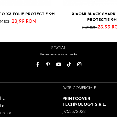
CO X3 FOLIE PROTECTIE 9H
XIAOMI BLACK SHARK 
PROTECTIE 9H
23,99 RON
,99 RON
23,99 R
29,99 RON
SOCIAL
Urmareste-ne in social media
DATE COMERCIALE
ata
PRINTCOVER
TECHNOLOGY S.R.L.
tur
J7/538/2022
duselor