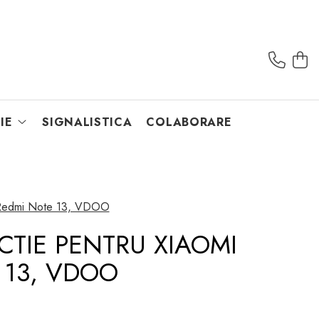
IE
SIGNALISTICA
COLABORARE
i Redmi Note 13, VDOO
CTIE PENTRU XIAOMI
 13, VDOO