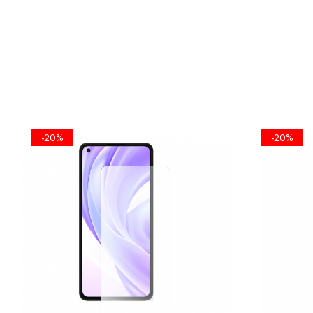
-20%
-20%