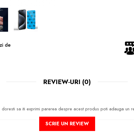
zi de
REVIEW-URI
(0)
doresti sa iti exprimi parerea despre acest produs poti adauga un r
SCRIE UN REVIEW