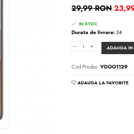
29,99 RON
23,9
IN STOC
Durata de livrare:
24
ADAUGA IN
Cod Produs:
VDOO1129
ADAUGA LA FAVORITE