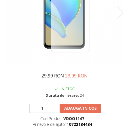
29,99 RON
23,99 RON
IN STOC
Durata de livrare:
24
ADAUGA IN COS
Cod Produs:
VDOO1147
Ai nevoie de ajutor?
0722134434