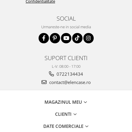
Confidentialitate
SOCIAL
Urmareste-ne in social media
SUPORT CLIENTI
L-V: 08:00 - 17:00
0722134434
contact@elencase.ro
MAGAZINUL MEU
CLIENTI
DATE COMERCIALE