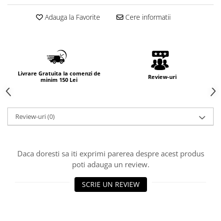
Adauga la Favorite
Cere informatii
Livrare Gratuita la comenzi de
Review-uri
minim 150 Lei
Review-uri
(0)
Daca doresti sa iti exprimi parerea despre acest produs
poti adauga un review.
SCRIE UN REVIEW