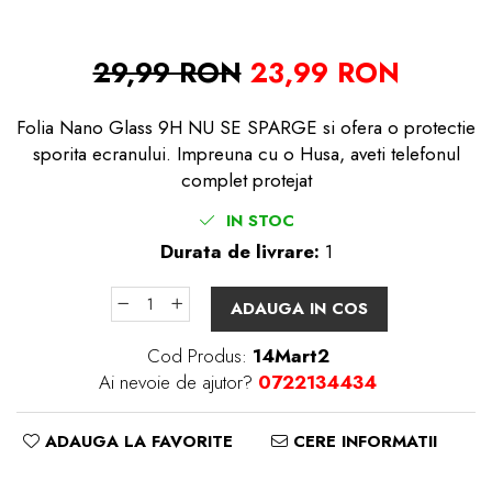
29,99 RON
23,99 RON
Folia Nano Glass 9H NU SE SPARGE si ofera o protectie
sporita ecranului. Impreuna cu o Husa, aveti telefonul
complet protejat
IN STOC
Durata de livrare:
1
ADAUGA IN COS
Cod Produs:
14Mart2
Ai nevoie de ajutor?
0722134434
ADAUGA LA FAVORITE
CERE INFORMATII