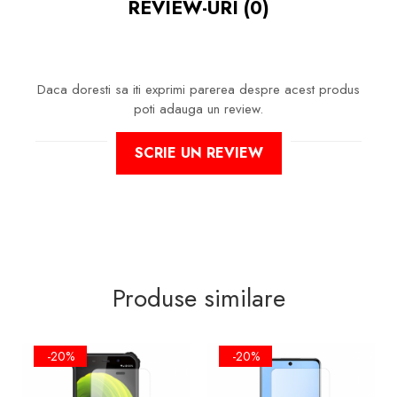
REVIEW-URI
(0)
LA ZGARIETURI, ASIGURA SI UN
ASPECT IMACULAT ECRANULUI
PE TIMP INDELUNGAT
Daca doresti sa iti exprimi parerea despre acest produs
poti adauga un review.
NU MODIFICA
IN NICI UN FEL
SCRIE UN REVIEW
FUNCTIONALITATEA NORMALA
SI UTILIZAREA CONFORTABILA A
TELEFONULUI.
FACE ID
SI
SENZORII DE
AMPRENTA
IMPLEMENTATI IN
ECRAN VOT FUNCTIONA IN
CONTINUARE!
Produse similare
-20%
-20%
FOLIA ESTE DECUPATA
EXCLUSIV
PENTRU SUPRAFATA