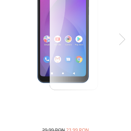
29,99 RON
23,99 RON