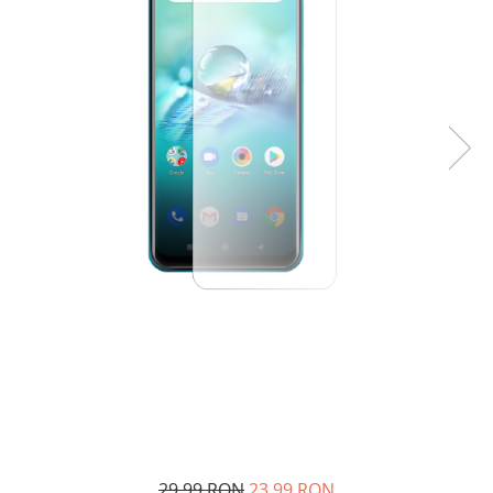
29,99 RON
23,99 RON