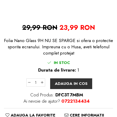
29,99 RON
23,99 RON
Folia Nano Glass 9H NU SE SPARGE si ofera o protectie
sporita ecranului. Impreuna cu o Husa, aveti telefonul
complet protejat
IN STOC
Durata de livrare:
1
ADAUGA IN COS
Cod Produs:
DFC3T7MBM
Ai nevoie de ajutor?
0722134434
ADAUGA LA FAVORITE
CERE INFORMATII