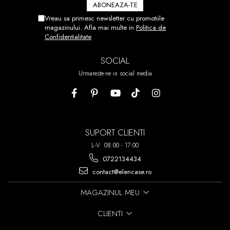
Vreau sa primesc newsletter cu promotiile
magazinului. Afla mai multe in
Politica de
Confidentialitate
SOCIAL
Urmareste-ne in social media
SUPORT CLIENTI
L-V: 08:00 - 17:00
0722134434
contact@elencase.ro
MAGAZINUL MEU
CLIENTI