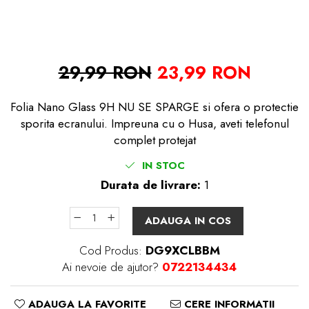
29,99 RON
23,99 RON
Folia Nano Glass 9H NU SE SPARGE si ofera o protectie
sporita ecranului. Impreuna cu o Husa, aveti telefonul
complet protejat
IN STOC
Durata de livrare:
1
ADAUGA IN COS
Cod Produs:
DG9XCLBBM
Ai nevoie de ajutor?
0722134434
ADAUGA LA FAVORITE
CERE INFORMATII