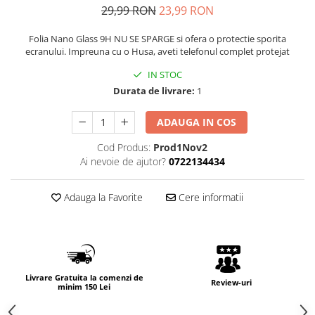
29,99 RON
23,99 RON
Folia Nano Glass 9H NU SE SPARGE si ofera o protectie sporita
ecranului. Impreuna cu o Husa, aveti telefonul complet protejat
IN STOC
Durata de livrare:
1
ADAUGA IN COS
Cod Produs:
Prod1Nov2
Ai nevoie de ajutor?
0722134434
Adauga la Favorite
Cere informatii
Livrare Gratuita la comenzi de
Review-uri
minim 150 Lei