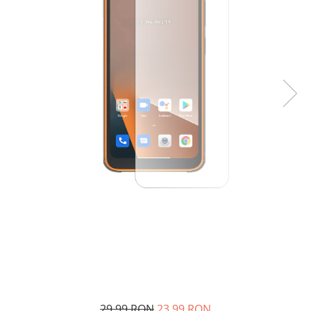
29,99 RON
23,99 RON