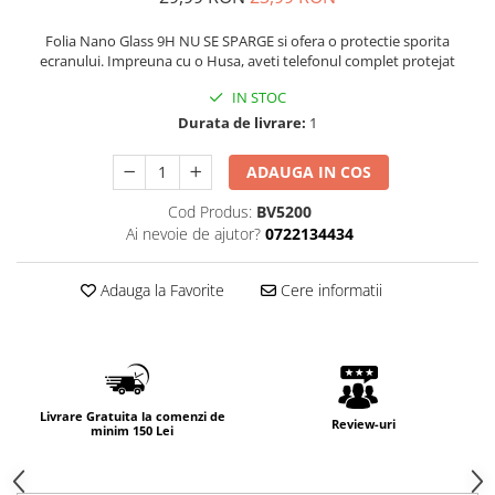
Folia Nano Glass 9H NU SE SPARGE si ofera o protectie sporita
ecranului. Impreuna cu o Husa, aveti telefonul complet protejat
IN STOC
Durata de livrare:
1
ADAUGA IN COS
Cod Produs:
BV5200
Ai nevoie de ajutor?
0722134434
Adauga la Favorite
Cere informatii
Livrare Gratuita la comenzi de
Review-uri
minim 150 Lei