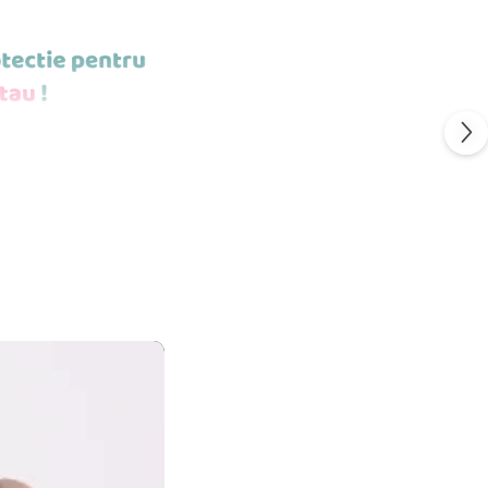
POTI MONTA
ESTE STICLA
S
FLEXIBIL.