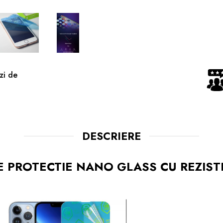
zi de
DESCRIERE
E PROTECTIE NANO GLASS CU REZIS