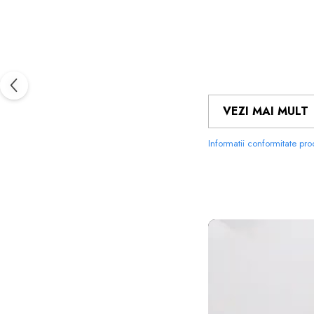
VEZI MAI MULT
Informatii conformitate pr
FOLIILE 
MATERIALUL
PE CARE 