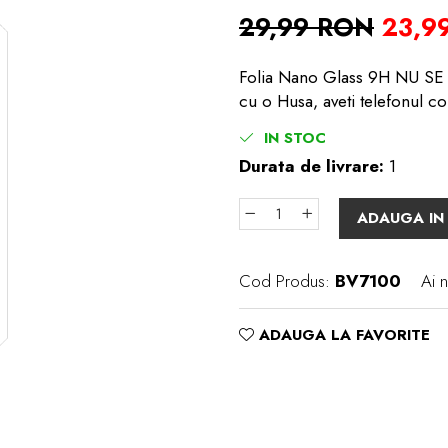
29,99 RON
23,9
Folia Nano Glass 9H NU SE S
cu o Husa, aveti telefonul co
IN STOC
Durata de livrare:
1
ADAUGA IN
Cod Produs:
BV7100
Ai 
ADAUGA LA FAVORITE