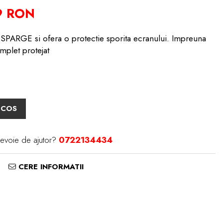
9 RON
PARGE si ofera o protectie sporita ecranului. Impreuna
mplet protejat
 COS
nevoie de ajutor?
0722134434
CERE INFORMATII