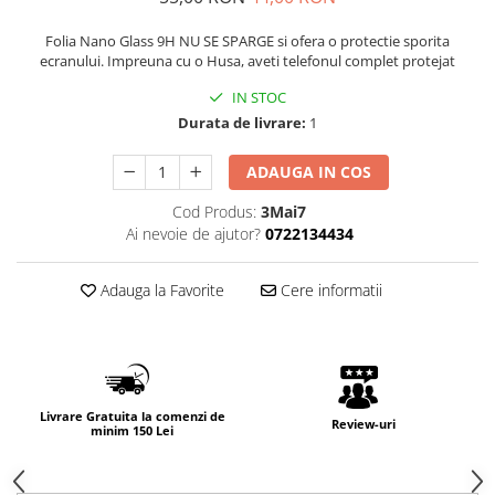
Folia Nano Glass 9H NU SE SPARGE si ofera o protectie sporita
ecranului. Impreuna cu o Husa, aveti telefonul complet protejat
IN STOC
Durata de livrare:
1
ADAUGA IN COS
Cod Produs:
3Mai7
Ai nevoie de ajutor?
0722134434
Adauga la Favorite
Cere informatii
Livrare Gratuita la comenzi de
Review-uri
minim 150 Lei