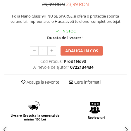
29,99 RON
23,99 RON
Folia Nano Glass 9H NU SE SPARGE si ofera o protectie sporita
ecranului. Impreuna cu o Husa, aveti telefonul complet protejat
IN STOC
Durata de livrare:
1
ADAUGA IN COS
Cod Produs:
Prod1Nov3
Ai nevoie de ajutor?
0722134434
Adauga la Favorite
Cere informatii
Livrare Gratuita la comenzi de
Review-uri
minim 150 Lei