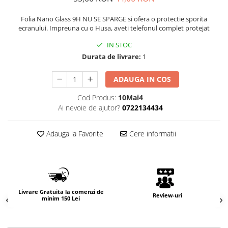
Folia Nano Glass 9H NU SE SPARGE si ofera o protectie sporita
ecranului. Impreuna cu o Husa, aveti telefonul complet protejat
IN STOC
Durata de livrare:
1
ADAUGA IN COS
Cod Produs:
10Mai4
Ai nevoie de ajutor?
0722134434
Adauga la Favorite
Cere informatii
Livrare Gratuita la comenzi de
Review-uri
minim 150 Lei