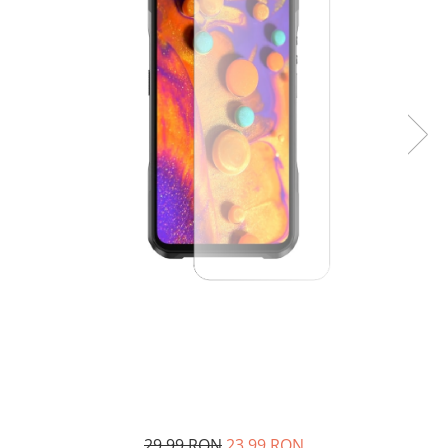
29,99 RON
23,99 RON