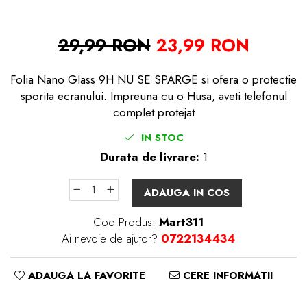
29,99 RON
23,99 RON
Folia Nano Glass 9H NU SE SPARGE si ofera o protectie
sporita ecranului. Impreuna cu o Husa, aveti telefonul
complet protejat
IN STOC
Durata de livrare:
1
ADAUGA IN COS
Cod Produs:
Mart311
Ai nevoie de ajutor?
0722134434
ADAUGA LA FAVORITE
CERE INFORMATII