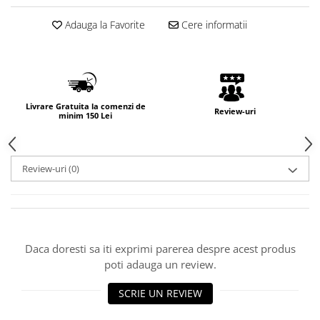
Adauga la Favorite
Cere informatii
Livrare Gratuita la comenzi de
Review-uri
minim 150 Lei
Review-uri
(0)
Daca doresti sa iti exprimi parerea despre acest produs
poti adauga un review.
SCRIE UN REVIEW