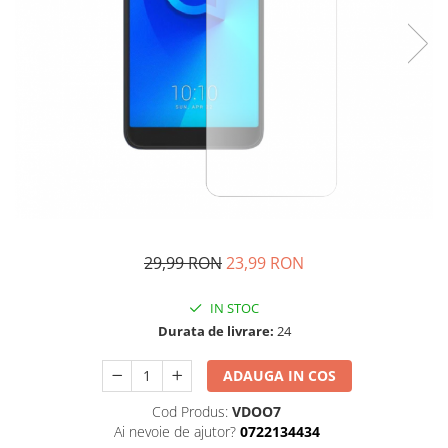
29,99 RON
23,99 RON
IN STOC
Durata de livrare:
24
ADAUGA IN COS
Cod Produs:
VDOO7
Ai nevoie de ajutor?
0722134434