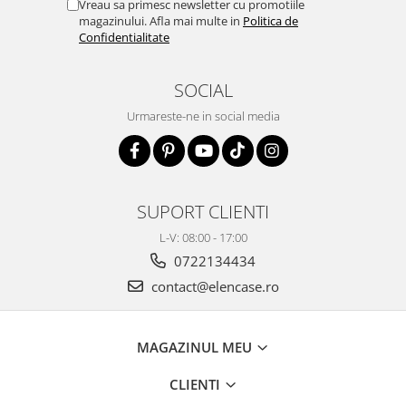
Vreau sa primesc newsletter cu promotiile
magazinului. Afla mai multe in
Politica de
Confidentialitate
SOCIAL
Urmareste-ne in social media
SUPORT CLIENTI
L-V: 08:00 - 17:00
0722134434
contact@elencase.ro
MAGAZINUL MEU
CLIENTI