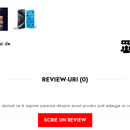
zi de
REVIEW-URI
(0)
doresti sa iti exprimi parerea despre acest produs poti adauga un r
SCRIE UN REVIEW