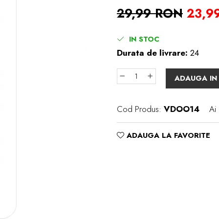
29,99 RON
23,9
IN STOC
Durata de livrare:
24
ADAUGA IN
Cod Produs:
VDOO14
Ai
ADAUGA LA FAVORITE