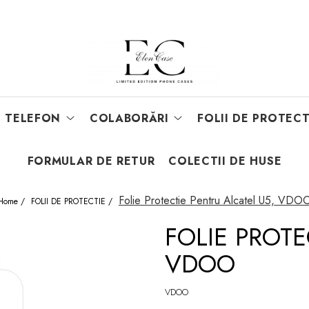
E TELEFON
COLABORĂRI
FOLII DE PROTECT
FORMULAR DE RETUR
COLECTII DE HUSE
Folie Protectie Pentru Alcatel U5, VDO
Home /
FOLII DE PROTECTIE /
FOLIE PROTE
VDOO
VDOO