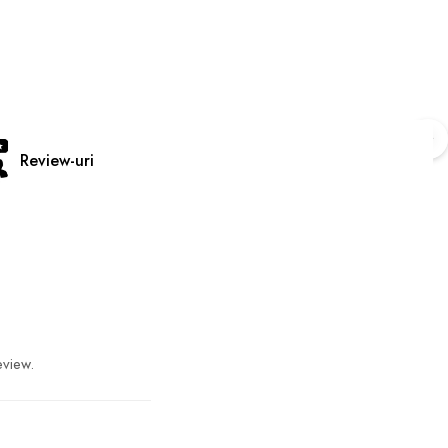
Review-uri
eview.