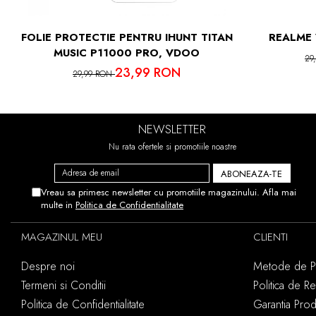
FOLIE PROTECTIE PENTRU IHUNT TITAN
REALME 
MUSIC P11000 PRO, VDOO
29
23,99 RON
29,99 RON
NEWSLETTER
Nu rata ofertele si promotiile noastre
Vreau sa primesc newsletter cu promotiile magazinului. Afla mai
multe in
Politica de Confidentialitate
MAGAZINUL MEU
CLIENTI
Despre noi
Metode de Pl
Termeni si Conditii
Politica de Re
Politica de Confidentialitate
Garantia Pro