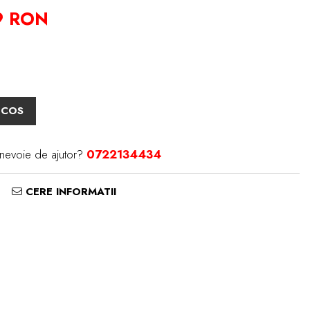
9 RON
 COS
 nevoie de ajutor?
0722134434
CERE INFORMATII