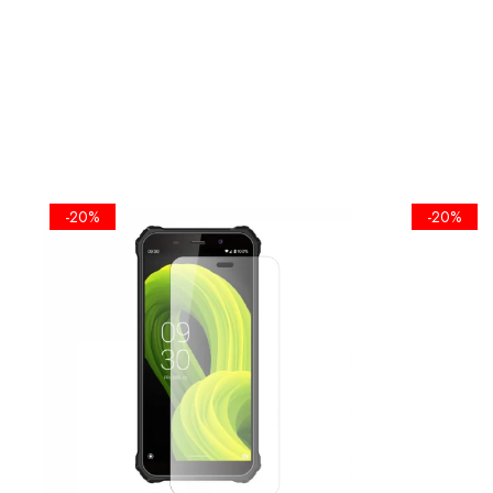
-20%
-20%