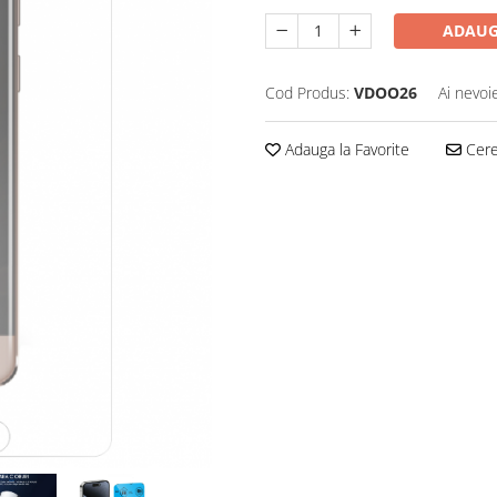
ADAUG
Cod Produs:
VDOO26
Ai nevoi
Adauga la Favorite
Cere 