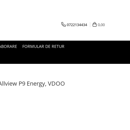
0722134434
0,00
ABORARE
FORMULAR DE RETUR
 Allview P9 Energy, VDOO