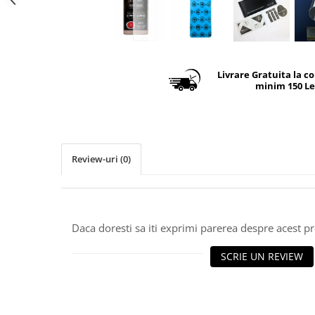
Livrare Gratuita la c
minim 150 Le
Review-uri
(0)
Daca doresti sa iti exprimi parerea despre acest 
SCRIE UN REVIEW