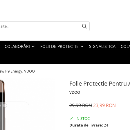
COLABORĂRI
FOLII DE PROTECTIE
SIGNALISTICA
COL
view P9 Energy, VDOO
Folie Protectie Pentru
VDOO
29,99 RON
23,99 RON
IN STOC
Durata de livrare:
24