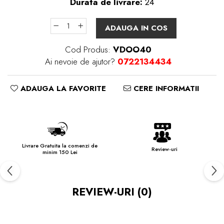
Durata de livrare:
24
ADAUGA IN COS
Cod Produs:
VDOO40
Ai nevoie de ajutor?
0722134434
ADAUGA LA FAVORITE
CERE INFORMATII
Livrare Gratuita la comenzi de
Review-uri
minim 150 Lei
REVIEW-URI
(0)