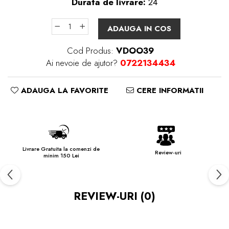
Durata de livrare:
24
ADAUGA IN COS
Cod Produs:
VDOO39
Ai nevoie de ajutor?
0722134434
ADAUGA LA FAVORITE
CERE INFORMATII
Livrare Gratuita la comenzi de
Review-uri
minim 150 Lei
REVIEW-URI
(0)