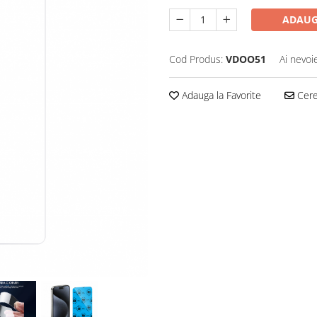
ADAUG
Cod Produs:
VDOO51
Ai nevoi
Adauga la Favorite
Cere 