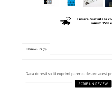
Livrare Gratuita la c
minim 150 Le
Review-uri
(0)
Daca doresti sa iti exprimi parerea despre acest 
SCRIE UN REVIEW