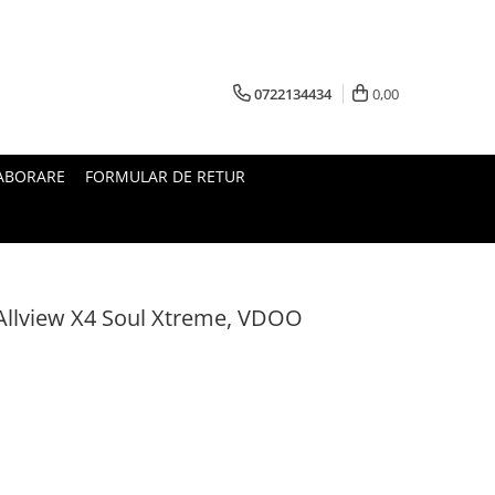
0722134434
0,00
ABORARE
FORMULAR DE RETUR
 Allview X4 Soul Xtreme, VDOO