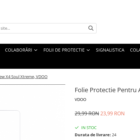
COLABORĂRI
FOLII DE PROTECTIE
SIGNALISTICA
COL
lview X4 Soul Xtreme, VDOO
Folie Protectie Pentru
VDOO
29,99 RON
23,99 RON
IN STOC
Durata de livrare:
24