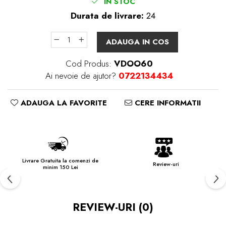
IN STOC
Durata de livrare:
24
ADAUGA IN COS
Cod Produs:
VDOO60
Ai nevoie de ajutor?
0722134434
ADAUGA LA FAVORITE
CERE INFORMATII
Livrare Gratuita la comenzi de
Review-uri
minim 150 Lei
REVIEW-URI
(0)