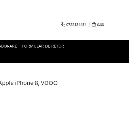
0722134434
0,00
ABORARE
FORMULAR DE RETUR
u Apple iPhone 8, VDOO