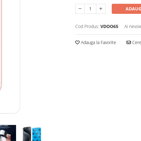
ADAUG
Cod Produs:
VDOO65
Ai nevoi
Adauga la Favorite
Cere 