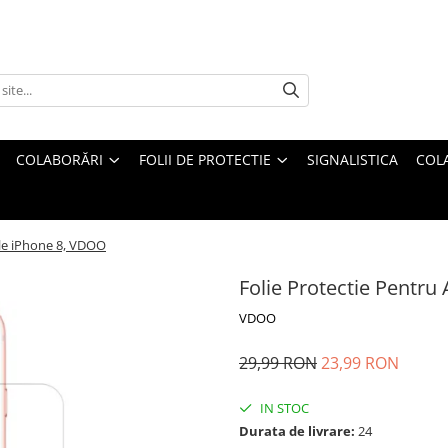
COLABORĂRI
FOLII DE PROTECTIE
SIGNALISTICA
COL
ple iPhone 8, VDOO
Folie Protectie Pentr
VDOO
29,99 RON
23,99 RON
IN STOC
Durata de livrare:
24