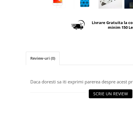
Livrare Gratuita la c
minim 150 Le
Review-uri
(0)
Daca doresti sa iti exprimi parerea despre acest 
SCRIE UN REVIEW