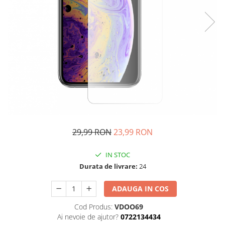
29,99 RON
23,99 RON
IN STOC
Durata de livrare:
24
ADAUGA IN COS
Cod Produs:
VDOO69
Ai nevoie de ajutor?
0722134434