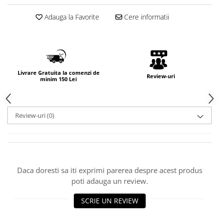
Adauga la Favorite
Cere informatii
Livrare Gratuita la comenzi de
Review-uri
minim 150 Lei
Review-uri
(0)
Daca doresti sa iti exprimi parerea despre acest produs
poti adauga un review.
SCRIE UN REVIEW