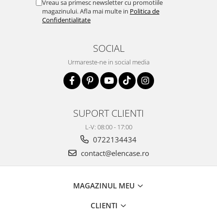
Vreau sa primesc newsletter cu promotiile
magazinului. Afla mai multe in
Politica de
Confidentialitate
SOCIAL
Urmareste-ne in social media
SUPORT CLIENTI
L-V: 08:00 - 17:00
0722134434
contact@elencase.ro
MAGAZINUL MEU
CLIENTI