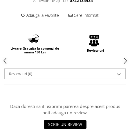
Ai nevoie de ajutor?
0722134434
Adauga la Favorite
Cere informatii
Livrare Gratuita la comenzi de
Review-uri
minim 150 Lei
Review-uri
(0)
Daca doresti sa iti exprimi parerea despre acest produs
poti adauga un review.
SCRIE UN REVIEW