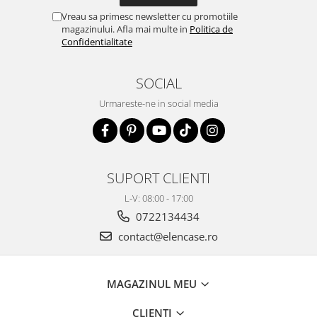
Vreau sa primesc newsletter cu promotiile
magazinului. Afla mai multe in
Politica de
Confidentialitate
SOCIAL
Urmareste-ne in social media
SUPORT CLIENTI
L-V: 08:00 - 17:00
0722134434
contact@elencase.ro
MAGAZINUL MEU
CLIENTI