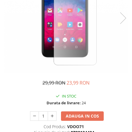
29,99 RON
23,99 RON
IN STOC
Durata de livrare:
24
ADAUGA IN COS
Cod Produs:
VDOO71