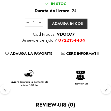
IN STOC
Durata de livrare:
24
ADAUGA IN COS
Cod Produs:
VDOO77
Ai nevoie de ajutor?
0722134434
ADAUGA LA FAVORITE
CERE INFORMATII
Livrare Gratuita la comenzi de
Review-uri
minim 150 Lei
REVIEW-URI
(0)