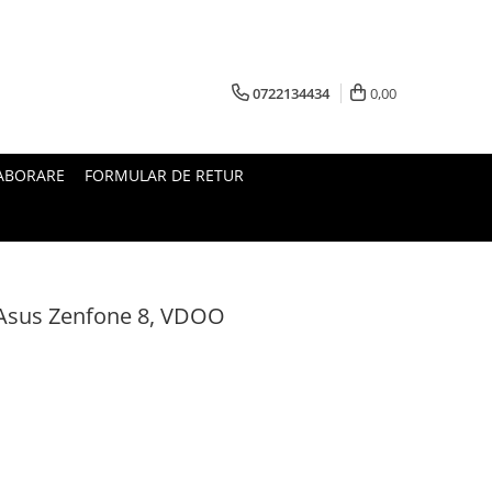
0722134434
0,00
ABORARE
FORMULAR DE RETUR
u Asus Zenfone 8, VDOO