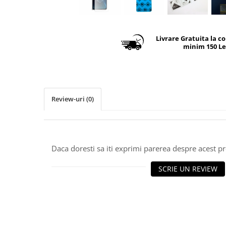
Livrare Gratuita la c
minim 150 Le
Review-uri
(0)
Daca doresti sa iti exprimi parerea despre acest 
SCRIE UN REVIEW