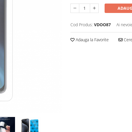
ADAUG
Cod Produs:
VDOO87
Ai nevoi
Adauga la Favorite
Cere 