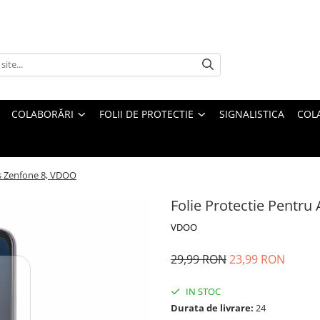
COLABORĂRI
FOLII DE PROTECTIE
SIGNALISTICA
COL
us Zenfone 8, VDOO
Folie Protectie Pentr
VDOO
29,99 RON
23,99 RON
IN STOC
Durata de livrare:
24