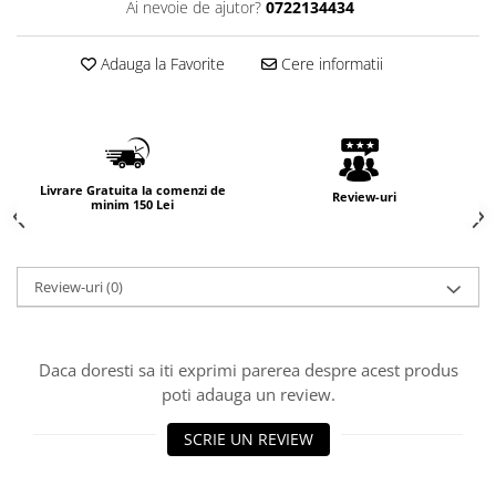
Ai nevoie de ajutor?
0722134434
Adauga la Favorite
Cere informatii
Livrare Gratuita la comenzi de
Review-uri
minim 150 Lei
Review-uri
(0)
Daca doresti sa iti exprimi parerea despre acest produs
poti adauga un review.
SCRIE UN REVIEW