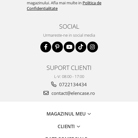
magazinului. Afla mai multe in
Politica de
Confidentialitate
SOCIAL
Urmareste-ne in social media
SUPORT CLIENTI
L-V: 08:00 - 17:00
0722134434
contact@elencase.ro
MAGAZINUL MEU
CLIENTI