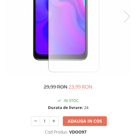
29,99 RON
23,99 RON
IN STOC
Durata de livrare:
24
ADAUGA IN COS
Cod Produs:
VDOO97