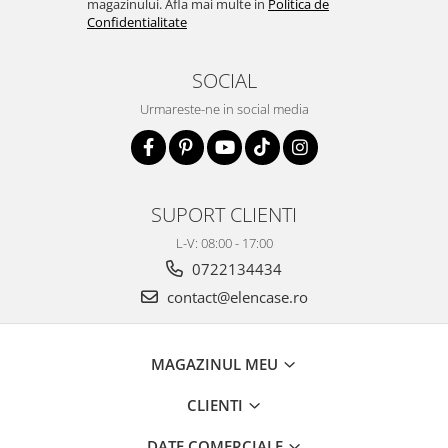
magazinului. Afla mai multe in
Politica de
Confidentialitate
SOCIAL
Urmareste-ne in social media
SUPORT CLIENTI
L-V: 08:00 - 17:00
0722134434
contact@elencase.ro
MAGAZINUL MEU
CLIENTI
DATE COMERCIALE