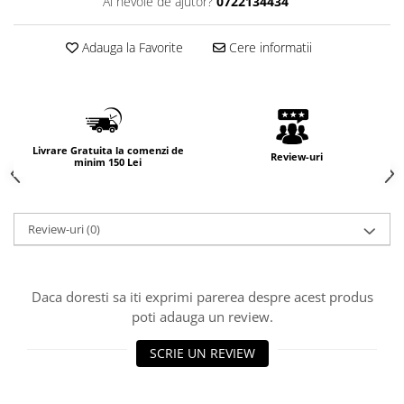
Ai nevoie de ajutor?
0722134434
Adauga la Favorite
Cere informatii
Livrare Gratuita la comenzi de
Review-uri
minim 150 Lei
Review-uri
(0)
Daca doresti sa iti exprimi parerea despre acest produs
poti adauga un review.
SCRIE UN REVIEW