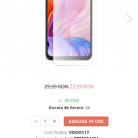
29,99 RON
23,99 RON
IN STOC
Durata de livrare:
24
ADAUGA IN COS
Cod Produs:
VDOO117