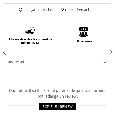
Adauga la Favorite
Cere informatii
Livrare Gratuita la comenzi de
Review-uri
minim 150 Lei
Review-uri
(0)
Daca doresti sa iti exprimi parerea despre acest produs
poti adauga un review.
SCRIE UN REVIEW