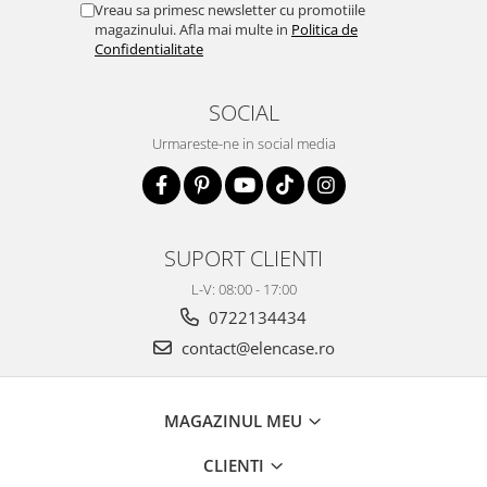
Vreau sa primesc newsletter cu promotiile
magazinului. Afla mai multe in
Politica de
Confidentialitate
SOCIAL
Urmareste-ne in social media
SUPORT CLIENTI
L-V: 08:00 - 17:00
0722134434
contact@elencase.ro
MAGAZINUL MEU
CLIENTI