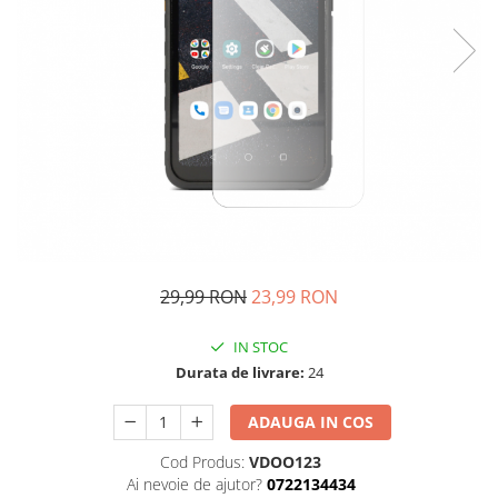
29,99 RON
23,99 RON
IN STOC
Durata de livrare:
24
ADAUGA IN COS
Cod Produs:
VDOO123
Ai nevoie de ajutor?
0722134434