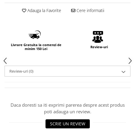
Adauga la Favorite
Cere informatii
Livrare Gratuita la comenzi de
Review-uri
minim 150 Lei
Review-uri
(0)
Daca doresti sa iti exprimi parerea despre acest produs
poti adauga un review.
SCRIE UN REVIEW