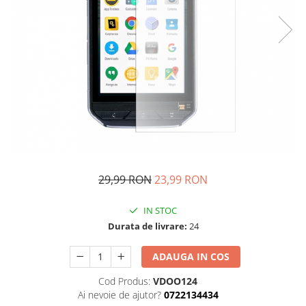
29,99 RON
23,99 RON
IN STOC
Durata de livrare:
24
ADAUGA IN COS
Cod Produs:
VDOO124
Ai nevoie de ajutor?
0722134434