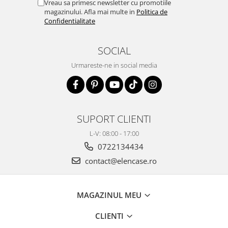
Vreau sa primesc newsletter cu promotiile
magazinului. Afla mai multe in
Politica de
Confidentialitate
SOCIAL
Urmareste-ne in social media
SUPORT CLIENTI
L-V: 08:00 - 17:00
0722134434
contact@elencase.ro
MAGAZINUL MEU
CLIENTI