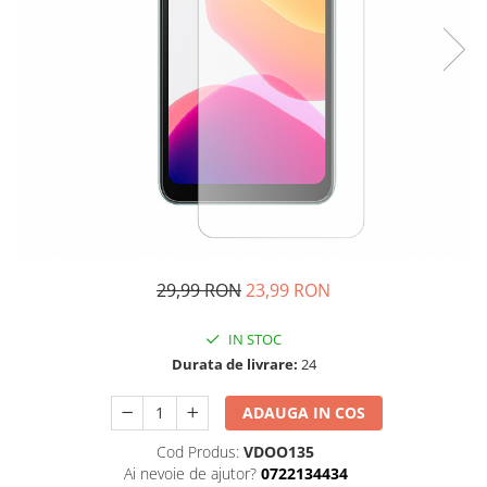
29,99 RON
23,99 RON
IN STOC
Durata de livrare:
24
ADAUGA IN COS
Cod Produs:
VDOO135
Ai nevoie de ajutor?
0722134434