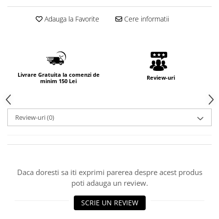
Adauga la Favorite
Cere informatii
Livrare Gratuita la comenzi de
Review-uri
minim 150 Lei
Review-uri
(0)
Daca doresti sa iti exprimi parerea despre acest produs
poti adauga un review.
SCRIE UN REVIEW