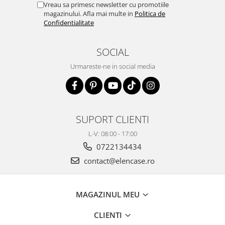
Vreau sa primesc newsletter cu promotiile
magazinului. Afla mai multe in
Politica de
Confidentialitate
SOCIAL
Urmareste-ne in social media
SUPORT CLIENTI
L-V: 08:00 - 17:00
0722134434
contact@elencase.ro
MAGAZINUL MEU
CLIENTI