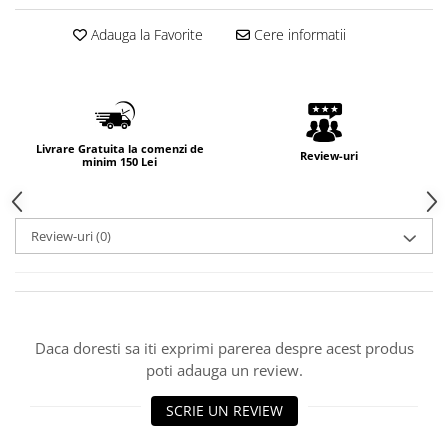
Adauga la Favorite
Cere informatii
Livrare Gratuita la comenzi de
Review-uri
minim 150 Lei
Review-uri
(0)
Daca doresti sa iti exprimi parerea despre acest produs
poti adauga un review.
SCRIE UN REVIEW