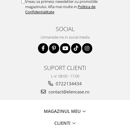
Vreau sa primesc newsletter cu promotiile
magazinului. Afla mai multe in
Politica de
Confidentialitate
SOCIAL
Urmareste-ne in social media
SUPORT CLIENTI
L-V: 08:00 - 17:00
0722134434
contact@elencase.ro
MAGAZINUL MEU
CLIENTI