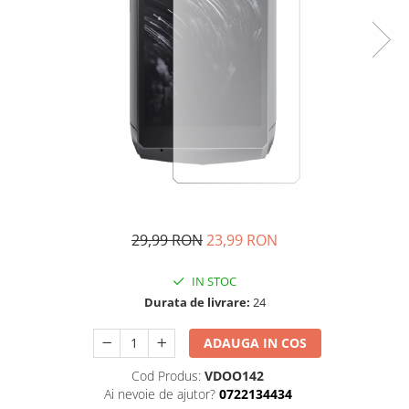
29,99 RON
23,99 RON
IN STOC
Durata de livrare:
24
ADAUGA IN COS
Cod Produs:
VDOO142
Ai nevoie de ajutor?
0722134434