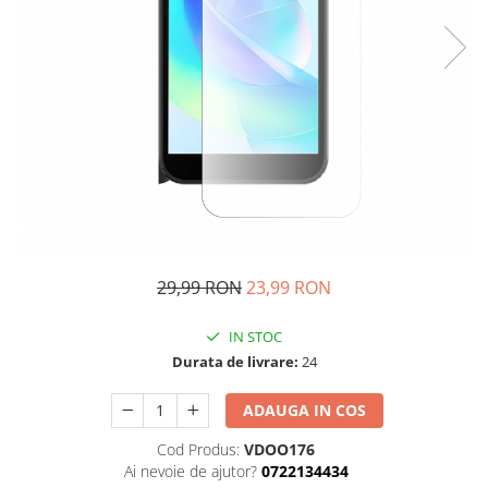
29,99 RON
23,99 RON
IN STOC
Durata de livrare:
24
ADAUGA IN COS
Cod Produs:
VDOO176
Ai nevoie de ajutor?
0722134434