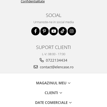
Confidentialitate
SOCIAL
Urmareste-ne in social media
SUPORT CLIENTI
L-V: 08:00 - 17:00
0722134434
contact@elencase.ro
MAGAZINUL MEU
CLIENTI
DATE COMERCIALE