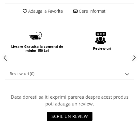
Adauga la Favorite
Cere informatii
Livrare Gratuita la comenzi de
Review-uri
minim 150 Lei
Review-uri
(0)
Daca doresti sa iti exprimi parerea despre acest produs
poti adauga un review.
SCRIE UN REVIEW