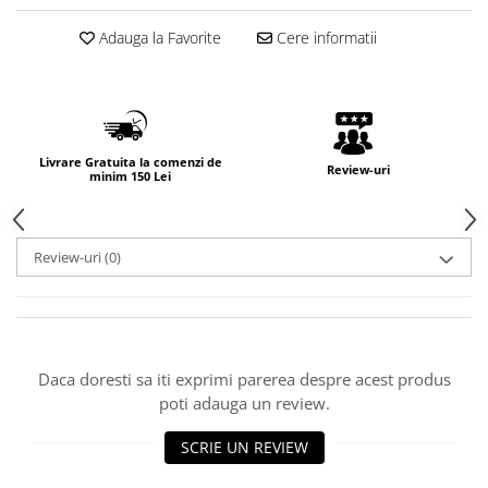
Adauga la Favorite
Cere informatii
Livrare Gratuita la comenzi de
Review-uri
minim 150 Lei
Review-uri
(0)
Daca doresti sa iti exprimi parerea despre acest produs
poti adauga un review.
SCRIE UN REVIEW