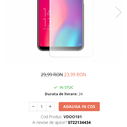
29,99 RON
23,99 RON
IN STOC
Durata de livrare:
24
ADAUGA IN COS
Cod Produs:
VDOO181
Ai nevoie de ajutor?
0722134434