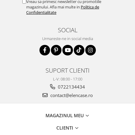
Vreau sa primesc newsletter cu promotiile
magazinului. Afla mai multe in
Politica de
Confidentialitate
SOCIAL
Urmareste-ne in social media
SUPORT CLIENTI
L-V: 08:00 - 17:00
0722134434
contact@elencase.ro
MAGAZINUL MEU
CLIENTI