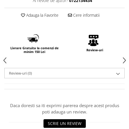
Ai nevoie de ajutor?
0722134434
Adauga la Favorite
Cere informatii
Livrare Gratuita la comenzi de
Review-uri
minim 150 Lei
Review-uri
(0)
Daca doresti sa iti exprimi parerea despre acest produs
poti adauga un review.
SCRIE UN REVIEW