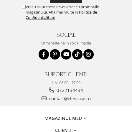
Vreau sa primesc newsletter cu promotiile
magazinului. Afla mai multe in
Politica de
Confidentialitate
SOCIAL
Urmareste-ne in social media
SUPORT CLIENTI
L-V: 08:00 - 17:00
0722134434
contact@elencase.ro
MAGAZINUL MEU
CLIENTI