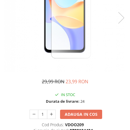
29,99 RON
23,99 RON
IN STOC
Durata de livrare:
24
ADAUGA IN COS
Cod Produs:
VDOO209