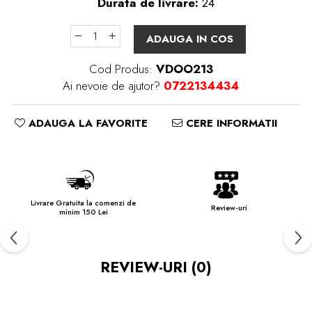
Durata de livrare:
24
ADAUGA IN COS
Cod Produs:
VDOO213
Ai nevoie de ajutor?
0722134434
ADAUGA LA FAVORITE
CERE INFORMATII
Livrare Gratuita la comenzi de
Review-uri
minim 150 Lei
REVIEW-URI
(0)