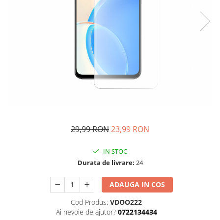
29,99 RON
23,99 RON
IN STOC
Durata de livrare:
24
ADAUGA IN COS
Cod Produs:
VDOO222
Ai nevoie de ajutor?
0722134434