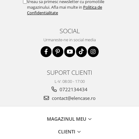
Vreau sa primesc newsletter cu promotiile
magazinului. Afla mai multe in
Politica de
Confidentialitate
SOCIAL
Urmareste-ne in social media
SUPORT CLIENTI
L-V: 08:00 - 17:00
0722134434
contact@elencase.ro
MAGAZINUL MEU
CLIENTI