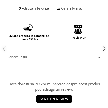
Adauga la Favorite
Cere informatii
Livrare Gratuita la comenzi de
Review-uri
minim 150 Lei
Review-uri
(0)
Daca doresti sa iti exprimi parerea despre acest produs
poti adauga un review.
SCRIE UN REVIEW