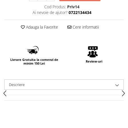
Cod Produs:
Priv14
Ai nevoie de ajutor?
0722134434
Adauga la Favorite
Cere informatii
Livrare Gratuita la comenzi de
Review-uri
minim 150 Lei
Descriere
FOLIE DE PROTECTIE
NANO GLASS CU