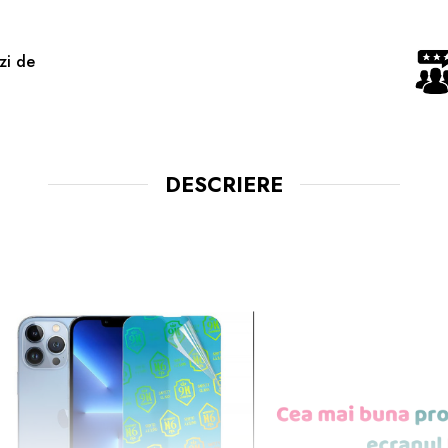
zi de
DESCRIERE
E PROTECTIE NANO GLASS CU REZIS