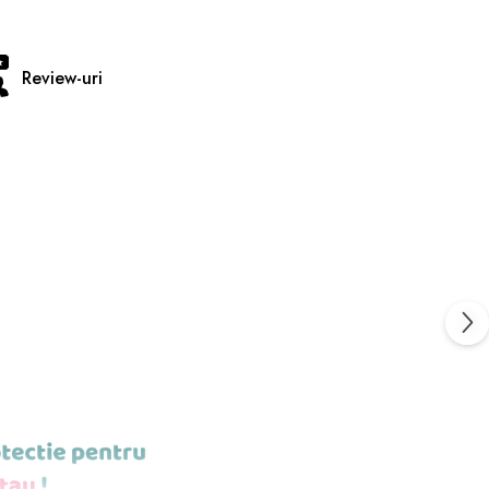
Review-uri
TENTA 9H