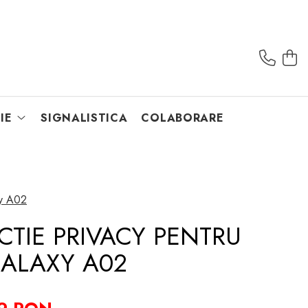
IE
SIGNALISTICA
COLABORARE
xy A02
CTIE PRIVACY PENTRU
ALAXY A02