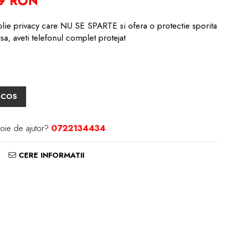
99 RON
folie privacy care NU SE SPARTE si ofera o protectie sporita
a, aveti telefonul complet protejat
 COS
oie de ajutor?
0722134434
CERE INFORMATII