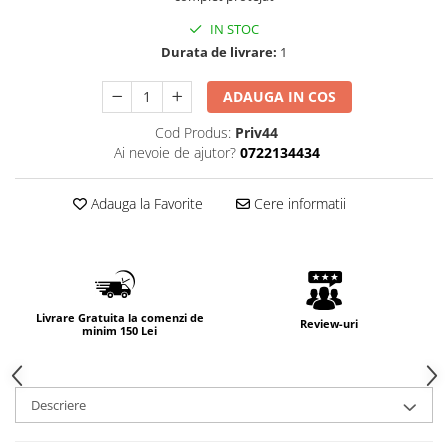
IN STOC
Durata de livrare:
1
ADAUGA IN COS
Cod Produs:
Priv44
Ai nevoie de ajutor?
0722134434
Adauga la Favorite
Cere informatii
Livrare Gratuita la comenzi de
Review-uri
minim 150 Lei
Descriere