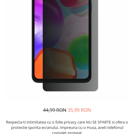
44,99 RON
35,99 RON
Respecta-ti intimitatea cu o folie privacy care NU SE SPARTE si ofera o
protectie sporita ecranului. Impreuna cu o Husa, aveti telefonul
complet protejat