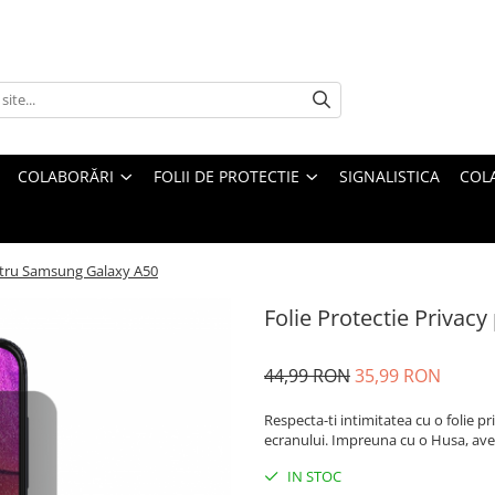
COLABORĂRI
FOLII DE PROTECTIE
SIGNALISTICA
COL
entru Samsung Galaxy A50
Folie Protectie Priva
44,99 RON
35,99 RON
Respecta-ti intimitatea cu o folie p
ecranului. Impreuna cu o Husa, avet
IN STOC