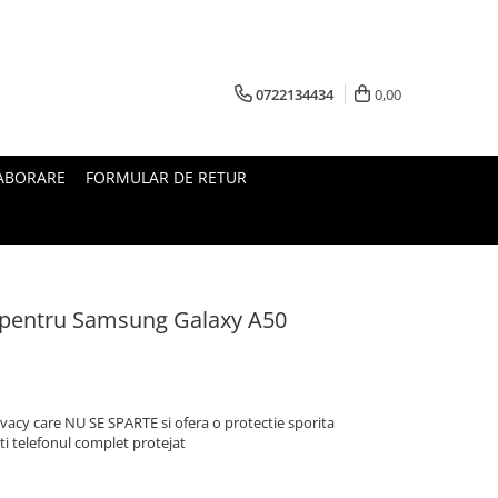
0722134434
0,00
ABORARE
FORMULAR DE RETUR
cy pentru Samsung Galaxy A50
rivacy care NU SE SPARTE si ofera o protectie sporita
i telefonul complet protejat