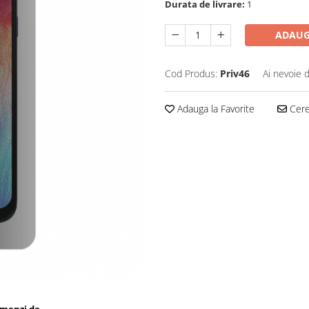
Durata de livrare:
1
ADAUG
Cod Produs:
Priv46
Ai nevoie 
Adauga la Favorite
Cere 