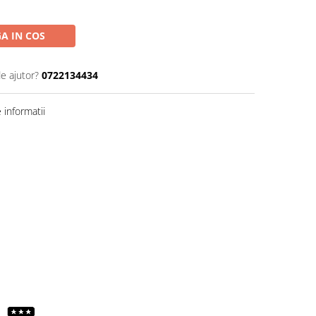
A IN COS
de ajutor?
0722134434
informatii